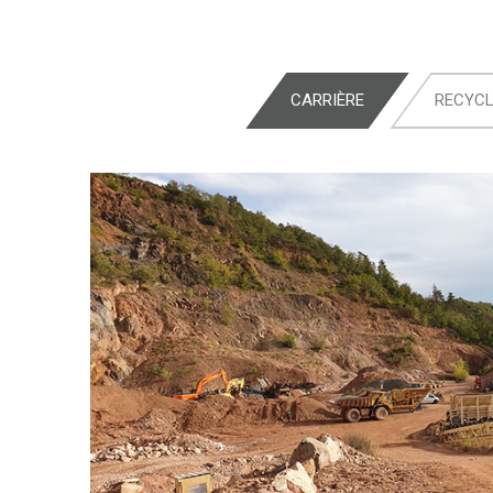
CARRIÈRE
RECYC