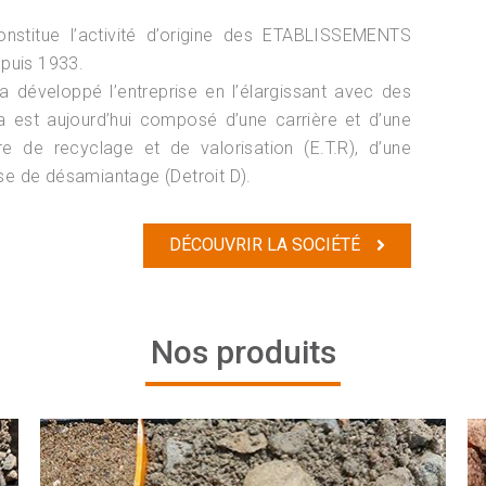
onstitue l’activité d’origine des ETABLISSEMENTS
epuis 1933.
a développé l’entreprise en l’élargissant avec des
a est aujourd’hui composé d’une carrière et d’une
re de recyclage et de valorisation (E.T.R), d’une
ise de désamiantage (Detroit D).
DÉCOUVRIR LA SOCIÉTÉ
Nos produits