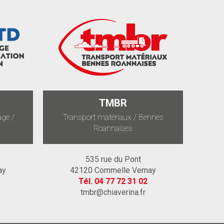
TMBR
ge /
Transport matériaux / Bennes
Roannaises
535 rue du Pont
ay
42120 Commelle Vernay
Tél.
04 77 72 31 02
tmbr@chiaverina.fr