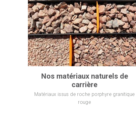
Nos matériaux naturels de
carrière
Matériaux issus de roche porphyre granitique
rouge