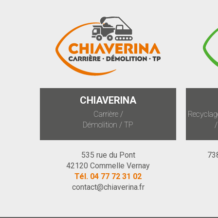
CHIAVERINA
Carrière /
Recyclage
Démolition / TP
/
535 rue du Pont
73
42120 Commelle Vernay
Tél.
04 77 72 31 02
contact@chiaverina.fr