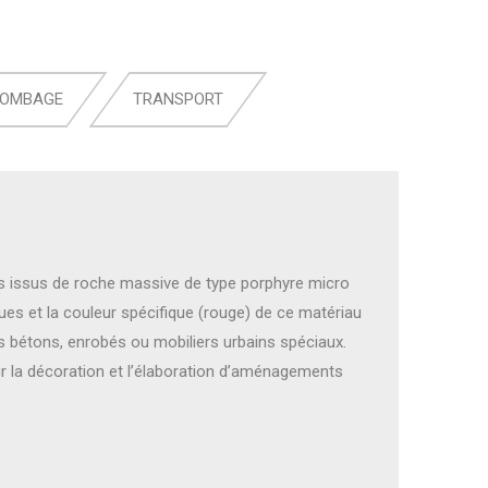
LOMBAGE
TRANSPORT
ts issus de roche massive de type porphyre micro
ques et la couleur spécifique (rouge) de ce matériau
 bétons, enrobés ou mobiliers urbains spéciaux.
r la décoration et l’élaboration d’aménagements