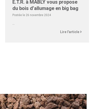
E.T.R. à MABLY vous propose
du bois d’allumage en big bag
Postée le 26 novembre 2024
...
Lire l'article