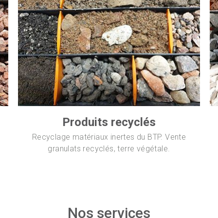
Produits recyclés
Recyclage matériaux inertes du BTP. Vente
granulats recyclés, terre végétale.
Nos services