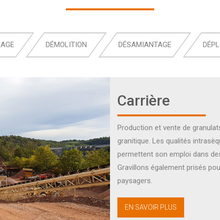
LAGE
DÉMOLITION
DÉSAMIANTAGE
DÉP
Carrière
Production et vente de granula
granitique. Les qualités intrasè
permettent son emploi dans des
Gravillons également prisés pou
paysagers.
EN SAVOIR PLUS