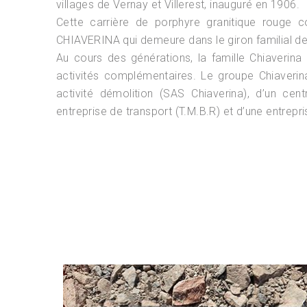
villages de Vernay et Villerest, inauguré en 1906.
Cette carrière de porphyre granitique rouge c
CHIAVERINA qui demeure dans le giron familial d
Au cours des générations, la famille Chiaverina 
activités complémentaires. Le groupe Chiaverin
activité démolition (SAS Chiaverina), d’un cent
entreprise de transport (T.M.B.R) et d’une entrepr