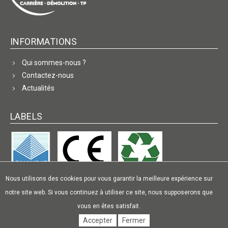
INFORMATIONS
Qui sommes-nous ?
Contactez-nous
Actualités
LABELS
Nous utilisons des cookies pour vous garantir la meilleure expérience sur
notre site web. Si vous continuez à utiliser ce site, nous supposerons que
vous en êtes satisfait.
© 2026 Chiaverina. Tous droits réservés. |
Mentions légales
|
RGPD
|
Accepter
Fermer
www.oz-media.com