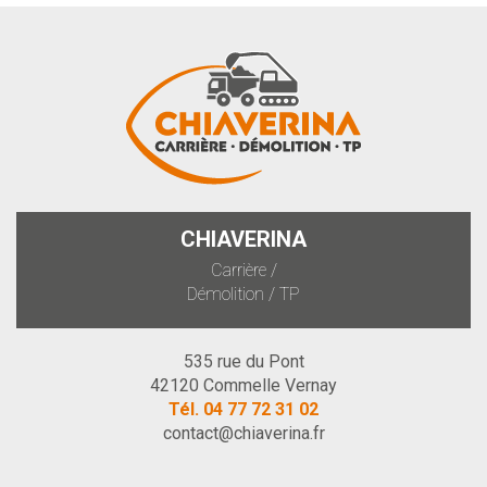
CHIAVERINA
Carrière /
Démolition / TP
535 rue du Pont
42120 Commelle Vernay
Tél.
04 77 72 31 02
contact@chiaverina.fr