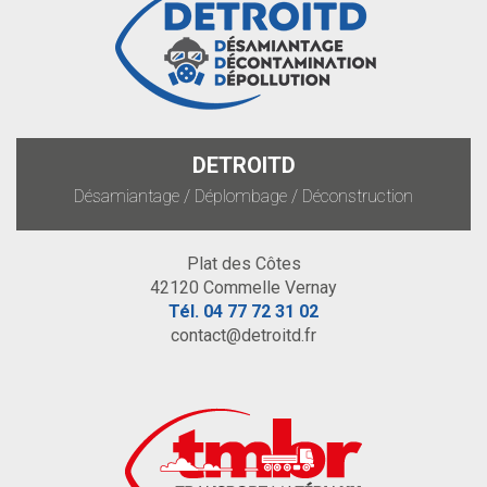
DETROITD
Désamiantage / Déplombage / Déconstruction
Plat des Côtes
42120 Commelle Vernay
Tél.
04 77 72 31 02
contact@detroitd.fr