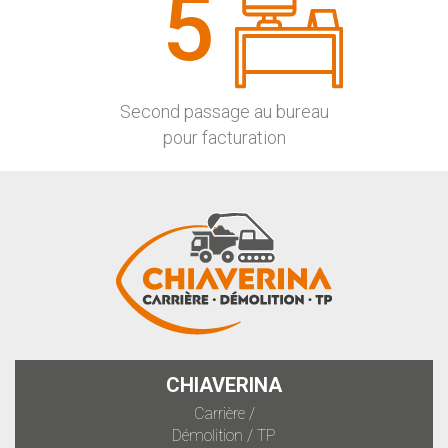
5
Second passage au bureau
pour facturation
CHIAVERINA
Carrière /
Démolition / TP