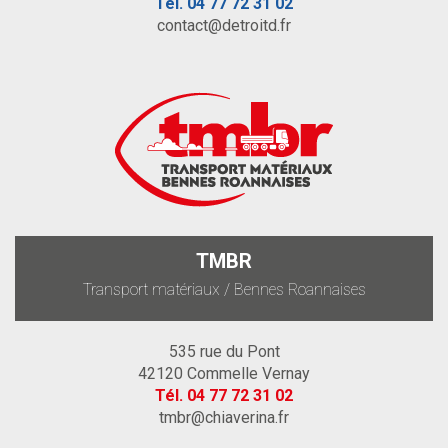
Tél.
04 77 72 31 02
contact@detroitd.fr
TMBR
Transport matériaux / Bennes Roannaises
535 rue du Pont
42120 Commelle Vernay
Tél.
04 77 72 31 02
tmbr@chiaverina.fr