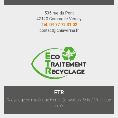
535 rue du Pont
42120 Commelle Vernay
Tél.
04 77 72 31 02
contact@chiaverina.fr
ETR
Recyclage de matériaux inertes (gravats) / Bois / Matériaux
roulés