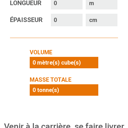
LONGUEUR
m
ÉPAISSEUR
cm
VOLUME
0
mètre(s) cube(s)
MASSE TOTALE
0
tonne(s)
Venir à la carrière, se faire livrer