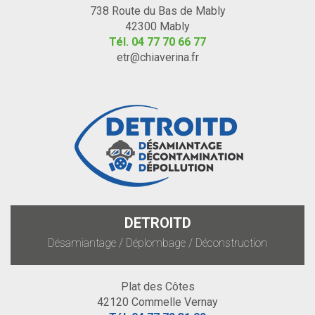
738 Route du Bas de Mably
42300 Mably
Tél.
04 77 70 66 77
etr@chiaverina.fr
DETROITD
Désamiantage / Déplombage / Déconstruction
Plat des Côtes
42120 Commelle Vernay