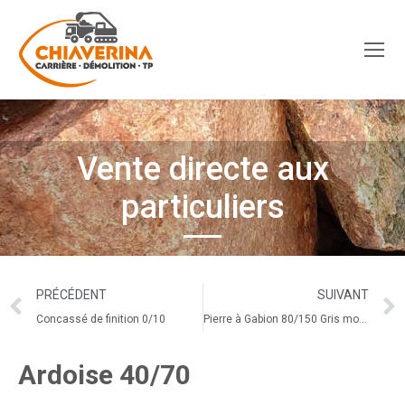
Vente directe aux
particuliers
PRÉCÉDENT
SUIVANT
Concassé de finition 0/10
Pierre à Gabion 80/150 Gris moucheté
Ardoise 40/70