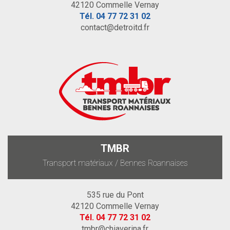
42120 Commelle Vernay
Tél.
04 77 72 31 02
contact@detroitd.fr
TMBR
Transport matériaux / Bennes Roannaises
535 rue du Pont
42120 Commelle Vernay
Tél.
04 77 72 31 02
tmbr@chiaverina.fr