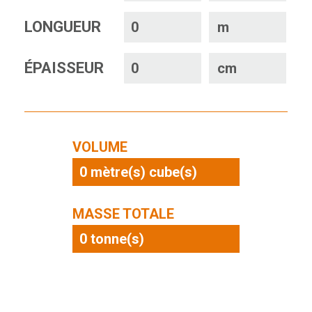
LONGUEUR
m
ÉPAISSEUR
cm
VOLUME
0
mètre(s) cube(s)
MASSE TOTALE
0
tonne(s)