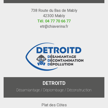
738 Route du Bas de Mably
42300 Mably
Tél.
04 77 70 66 77
etr@chiaverina.fr
DETROITD
Désamiantage / Déplombage / Déconstruction
Plat des Côtes