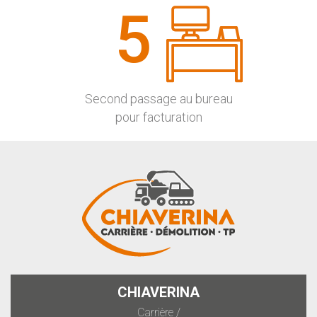
5
Second passage au bureau
pour facturation
CHIAVERINA
Carrière /