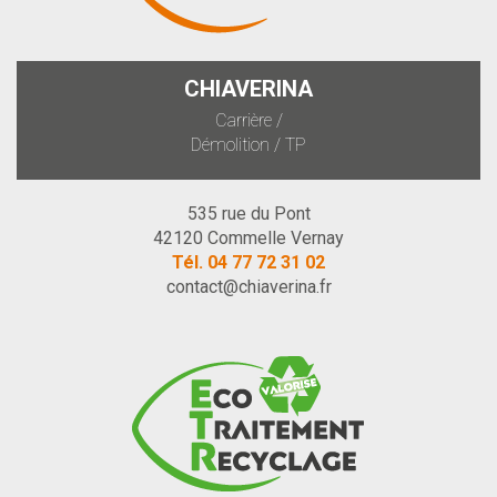
CHIAVERINA
Carrière /
Démolition / TP
535 rue du Pont
42120 Commelle Vernay
Tél.
04 77 72 31 02
contact@chiaverina.fr