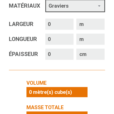
MATÉRIAUX
LARGEUR
m
LONGUEUR
m
ÉPAISSEUR
cm
VOLUME
0
mètre(s) cube(s)
MASSE TOTALE