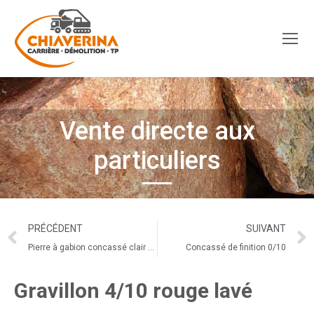
Vente directe aux
particuliers
PRÉCÉDENT
SUIVANT
Pierre à gabion concassé clair du nord
Concassé de finition 0/10
Gravillon 4/10 rouge lavé