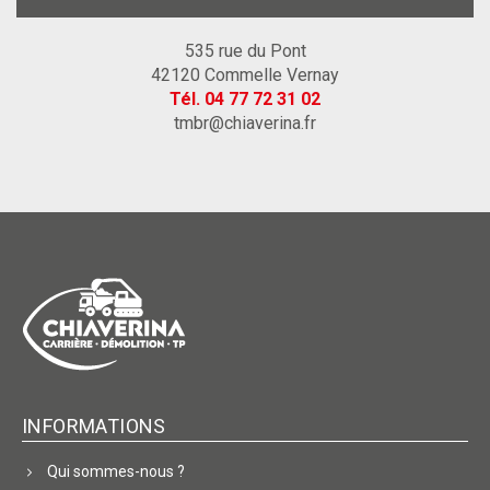
535 rue du Pont
42120 Commelle Vernay
Tél.
04 77 72 31 02
tmbr@chiaverina.fr
INFORMATIONS
Qui sommes-nous ?