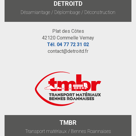
DETROITD
Désamiantage / Déplombage / Déconstruction
Plat des Côtes
42120 Commelle Vernay
Tél.
04 77 72 31 02
contact@detroitd.fr
TMBR
Transport matériaux / Bennes Roannaises