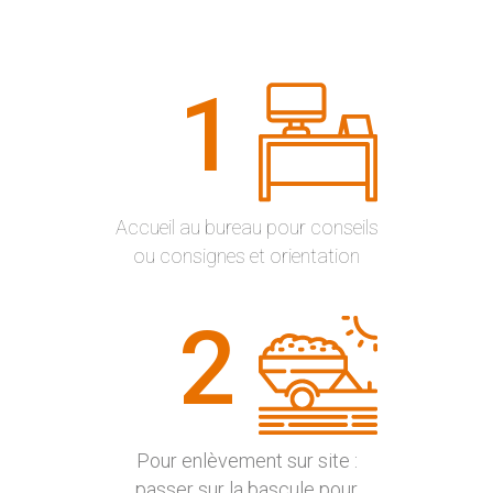
1
Accueil au bureau pour conseils
ou consignes et orientation
2
Pour enlèvement sur site :
passer sur la bascule pour